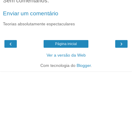
Sem comentários:
Enviar um comentário
Teorias absolutamente espectaculares
‹
›
Página inicial
Ver a versão da Web
Com tecnologia do
Blogger
.