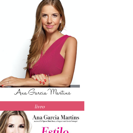
livro