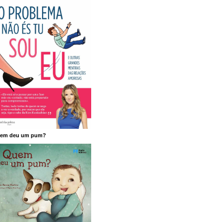
em deu um pum?