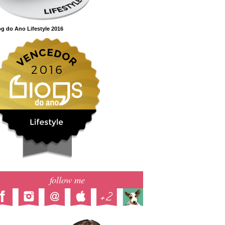
g do Ano Lifestyle 2016
follow me