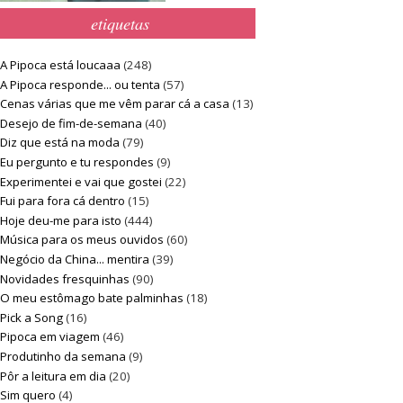
etiquetas
A Pipoca está loucaaa
(248)
A Pipoca responde... ou tenta
(57)
Cenas várias que me vêm parar cá a casa
(13)
Desejo de fim-de-semana
(40)
Diz que está na moda
(79)
Eu pergunto e tu respondes
(9)
Experimentei e vai que gostei
(22)
Fui para fora cá dentro
(15)
Hoje deu-me para isto
(444)
Música para os meus ouvidos
(60)
Negócio da China... mentira
(39)
Novidades fresquinhas
(90)
O meu estômago bate palminhas
(18)
Pick a Song
(16)
Pipoca em viagem
(46)
Produtinho da semana
(9)
Pôr a leitura em dia
(20)
Sim quero
(4)