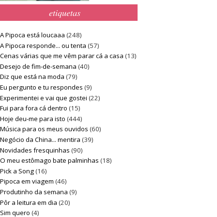
etiquetas
A Pipoca está loucaaa
(248)
A Pipoca responde... ou tenta
(57)
Cenas várias que me vêm parar cá a casa
(13)
Desejo de fim-de-semana
(40)
Diz que está na moda
(79)
Eu pergunto e tu respondes
(9)
Experimentei e vai que gostei
(22)
Fui para fora cá dentro
(15)
Hoje deu-me para isto
(444)
Música para os meus ouvidos
(60)
Negócio da China... mentira
(39)
Novidades fresquinhas
(90)
O meu estômago bate palminhas
(18)
Pick a Song
(16)
Pipoca em viagem
(46)
Produtinho da semana
(9)
Pôr a leitura em dia
(20)
Sim quero
(4)