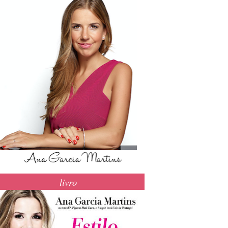
livro