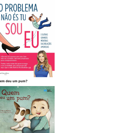
em deu um pum?