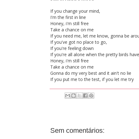
If you change your mind,
I'm the first in line
Honey, i'm still free
Take a chance on me
If you need me, let me know, gonna be aro
If you've got no place to go,
If you're feeling down
If you're all alone when the pretty birds hav
Honey, i'm still free
Take a chance on me
Gonna do my very best and it ain't no lie
If you put me to the test, if you let me try
Sem comentários: