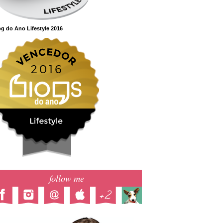
g do Ano Lifestyle 2016
follow me