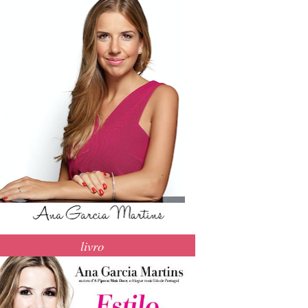
livro