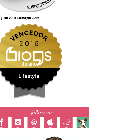
g do Ano Lifestyle 2016
follow me