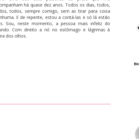
ompanham há quase dez anos. Todos os dias, todos,
dos, todos, sempre comigo, sem as tirar para coisa
nhuma. E de repente, estou a contá-las e só lá estão
is. Sou, neste momento, a pessoa mais infeliz do
ndo. Com direito a nó no estômago e lágrimas à
ira dos olhos.
Blo