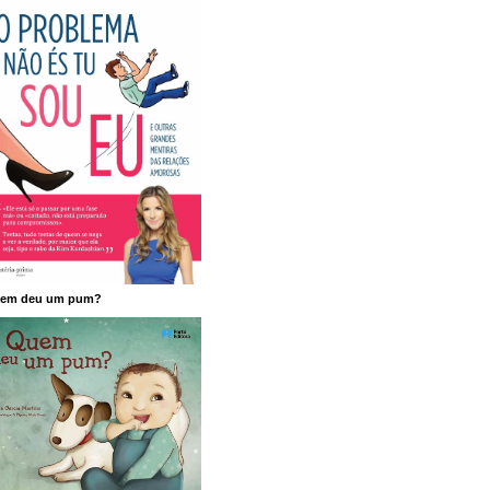
em deu um pum?