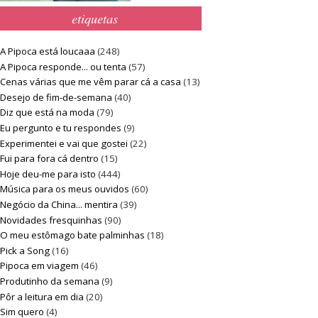
etiquetas
A Pipoca está loucaaa
(248)
A Pipoca responde... ou tenta
(57)
Cenas várias que me vêm parar cá a casa
(13)
Desejo de fim-de-semana
(40)
Diz que está na moda
(79)
Eu pergunto e tu respondes
(9)
Experimentei e vai que gostei
(22)
Fui para fora cá dentro
(15)
Hoje deu-me para isto
(444)
Música para os meus ouvidos
(60)
Negócio da China... mentira
(39)
Novidades fresquinhas
(90)
O meu estômago bate palminhas
(18)
Pick a Song
(16)
Pipoca em viagem
(46)
Produtinho da semana
(9)
Pôr a leitura em dia
(20)
Sim quero
(4)