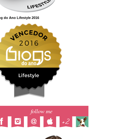
g do Ano Lifestyle 2016
follow me