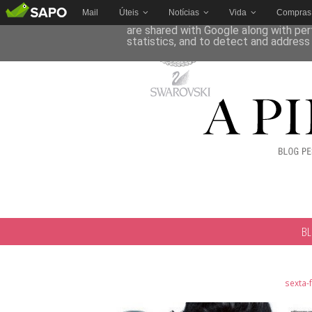
Mail
Úteis
Notícias
Vida
Compras
This site uses cookies from Google to 
are shared with Google along with per
statistics, and to detect and address
B
sexta-