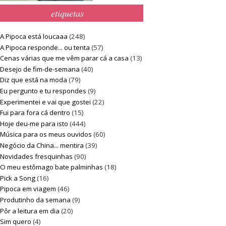
etiquetas
A Pipoca está loucaaa
(248)
A Pipoca responde... ou tenta
(57)
Cenas várias que me vêm parar cá a casa
(13)
Desejo de fim-de-semana
(40)
Diz que está na moda
(79)
Eu pergunto e tu respondes
(9)
Experimentei e vai que gostei
(22)
Fui para fora cá dentro
(15)
Hoje deu-me para isto
(444)
Música para os meus ouvidos
(60)
Negócio da China... mentira
(39)
Novidades fresquinhas
(90)
O meu estômago bate palminhas
(18)
Pick a Song
(16)
Pipoca em viagem
(46)
Produtinho da semana
(9)
Pôr a leitura em dia
(20)
Sim quero
(4)