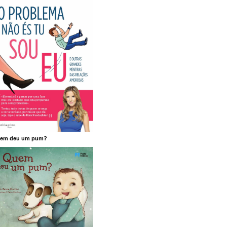
em deu um pum?