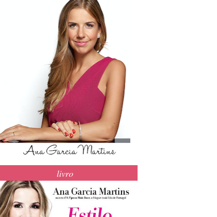
livro