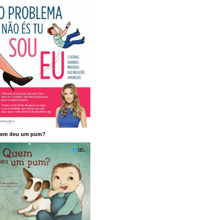
em deu um pum?