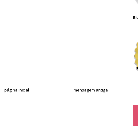
Blo
página inicial
mensagem antiga