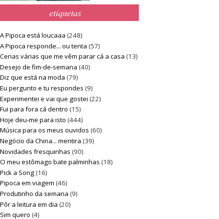
etiquetas
A Pipoca está loucaaa
(248)
A Pipoca responde... ou tenta
(57)
Cenas várias que me vêm parar cá a casa
(13)
Desejo de fim-de-semana
(40)
Diz que está na moda
(79)
Eu pergunto e tu respondes
(9)
Experimentei e vai que gostei
(22)
Fui para fora cá dentro
(15)
Hoje deu-me para isto
(444)
Música para os meus ouvidos
(60)
Negócio da China... mentira
(39)
Novidades fresquinhas
(90)
O meu estômago bate palminhas
(18)
Pick a Song
(16)
Pipoca em viagem
(46)
Produtinho da semana
(9)
Pôr a leitura em dia
(20)
Sim quero
(4)