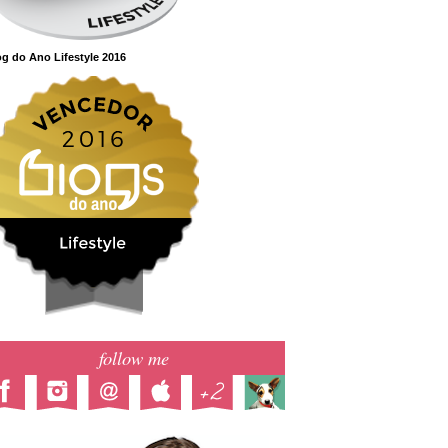
g do Ano Lifestyle 2016
follow me