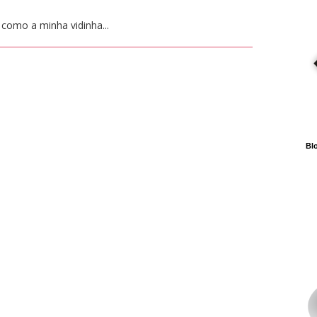
l como a minha vidinha...
Blo