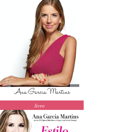
livro