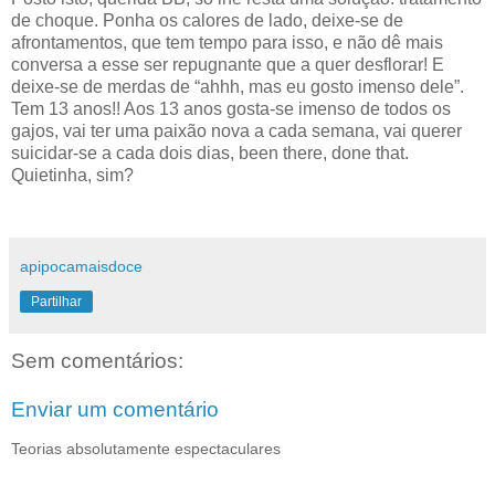
de choque. Ponha os calores de lado, deixe-se de
afrontamentos, que tem tempo para isso, e não dê mais
conversa a esse ser repugnante que a quer desflorar! E
deixe-se de merdas de “ahhh, mas eu gosto imenso dele”.
Tem 13 anos!! Aos 13 anos gosta-se imenso de todos os
gajos, vai ter uma paixão nova a cada semana, vai querer
suicidar-se a cada dois dias, been there, done that.
Quietinha, sim?
apipocamaisdoce
Partilhar
Sem comentários:
Enviar um comentário
Teorias absolutamente espectaculares