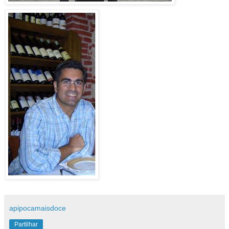
apipocamaisdoce
Partilhar