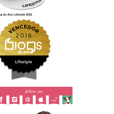
g do Ano Lifestyle 2016
follow me