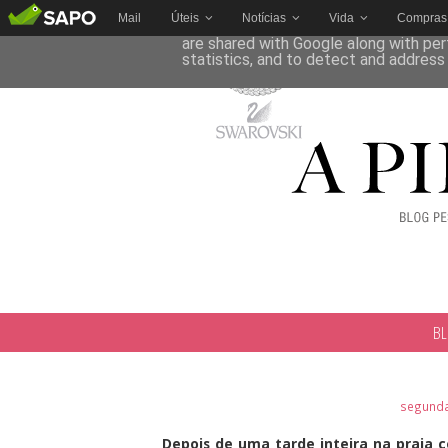
Mail
Úteis
Notícias
Vida
Compras
This site uses cookies from Google to 
are shared with Google along with per
statistics, and to detect and address
B
segunda-
Depois de uma tarde inteira na praia 