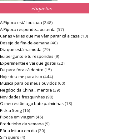
etiquetas
A Pipoca está loucaaa
(248)
A Pipoca responde... ou tenta
(57)
Cenas várias que me vêm parar cá a casa
(13)
Desejo de fim-de-semana
(40)
Diz que está na moda
(79)
Eu pergunto e tu respondes
(9)
Experimentei e vai que gostei
(22)
Fui para fora cá dentro
(15)
Hoje deu-me para isto
(444)
Música para os meus ouvidos
(60)
Negócio da China... mentira
(39)
Novidades fresquinhas
(90)
O meu estômago bate palminhas
(18)
Pick a Song
(16)
Pipoca em viagem
(46)
Produtinho da semana
(9)
Pôr a leitura em dia
(20)
Sim quero
(4)