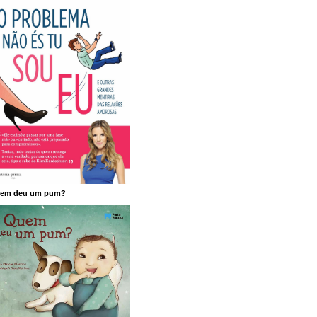
em deu um pum?