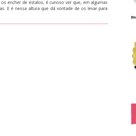
 os encher de estalos, é curioso ver que, em algumas
as. E é nessa altura que dá vontade de os levar para
Blo