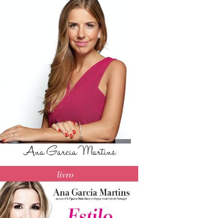
livro