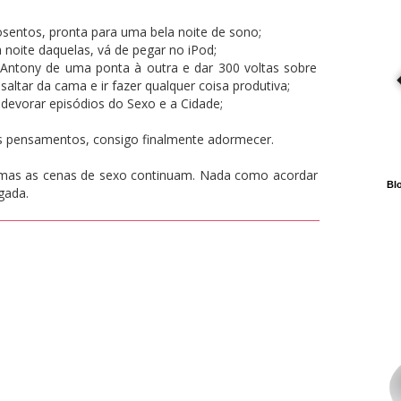
entos, pronta para uma bela noite de sono;
 noite daquelas, vá de pegar no iPod;
 Antony de uma ponta à outra e dar 300 voltas sobre
ltar da cama e ir fazer qualquer coisa produtiva;
devorar episódios do Sexo e a Cidade;
 pensamentos, consigo finalmente adormecer.
 mas as cenas de sexo continuam. Nada como acordar
Blo
gada.