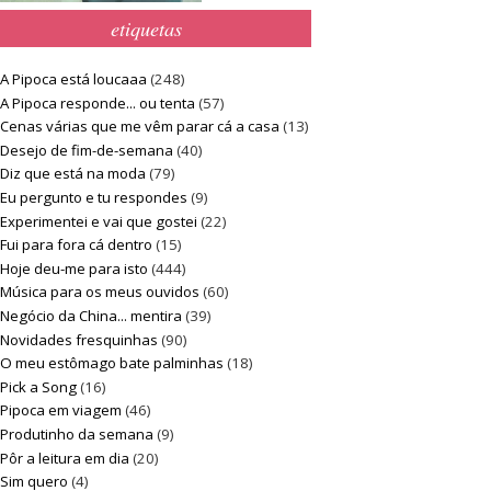
etiquetas
A Pipoca está loucaaa
(248)
A Pipoca responde... ou tenta
(57)
Cenas várias que me vêm parar cá a casa
(13)
Desejo de fim-de-semana
(40)
Diz que está na moda
(79)
Eu pergunto e tu respondes
(9)
Experimentei e vai que gostei
(22)
Fui para fora cá dentro
(15)
Hoje deu-me para isto
(444)
Música para os meus ouvidos
(60)
Negócio da China... mentira
(39)
Novidades fresquinhas
(90)
O meu estômago bate palminhas
(18)
Pick a Song
(16)
Pipoca em viagem
(46)
Produtinho da semana
(9)
Pôr a leitura em dia
(20)
Sim quero
(4)