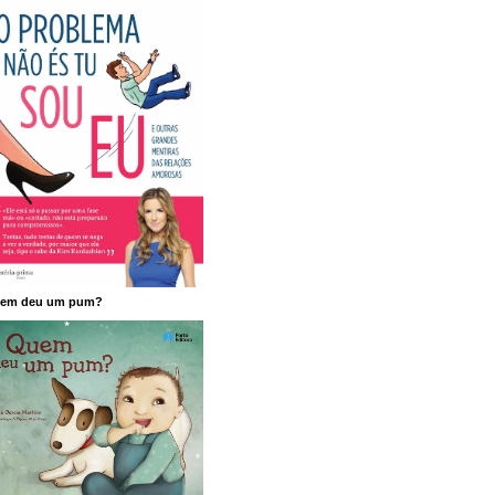
em deu um pum?