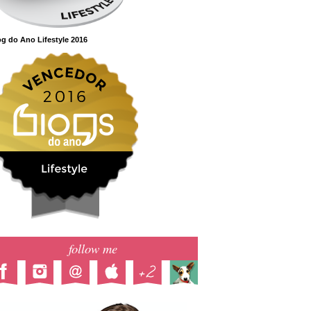
g do Ano Lifestyle 2016
follow me