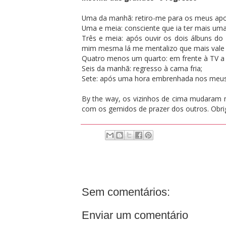
Uma da manhã: retiro-me para os meus apos
Uma e meia: consciente que ia ter mais uma
Três e meia: após ouvir os dois álbuns do
mim mesma lá me mentalizo que mais vale sa
Quatro menos um quarto: em frente à TV a 
Seis da manhã: regresso à cama fria;
Sete: após uma hora embrenhada nos meus
By the way, os vizinhos de cima mudaram
com os gemidos de prazer dos outros. Obri
Sem comentários:
Enviar um comentário