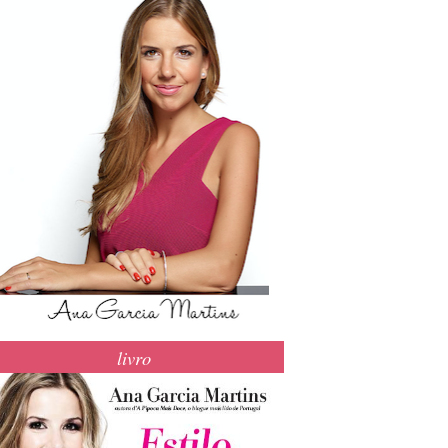
livro