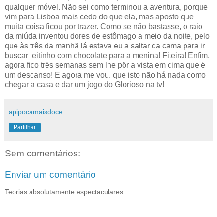
qualquer móvel. Não sei como terminou a aventura, porque
vim para Lisboa mais cedo do que ela, mas aposto que
muita coisa ficou por trazer. Como se não bastasse, o raio
da miúda inventou dores de estômago a meio da noite, pelo
que às três da manhã lá estava eu a saltar da cama para ir
buscar leitinho com chocolate para a menina! Fiteira! Enfim,
agora fico três semanas sem lhe pôr a vista em cima que é
um descanso! E agora me vou, que isto não há nada como
chegar a casa e dar um jogo do Glorioso na tv!
apipocamaisdoce
Partilhar
Sem comentários:
Enviar um comentário
Teorias absolutamente espectaculares