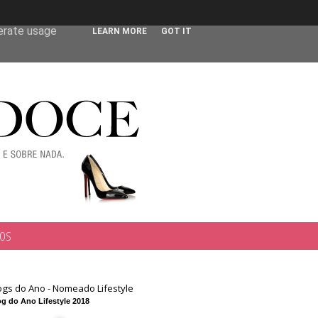
 user-agent
nerate usage
LEARN MORE
GOT IT
TOS
ogs do Ano - Nomeado Lifestyle
g do Ano Lifestyle 2018