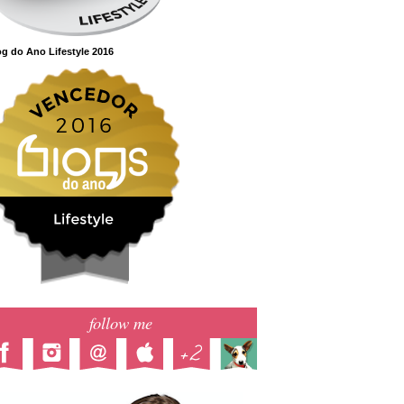
g do Ano Lifestyle 2016
follow me