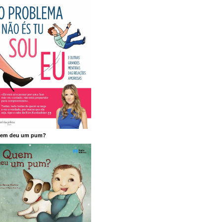
em deu um pum?