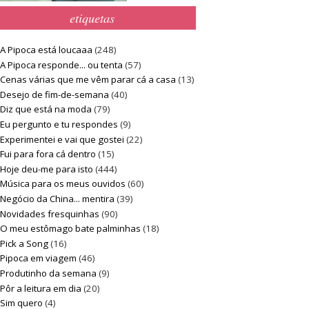
etiquetas
A Pipoca está loucaaa
(248)
A Pipoca responde... ou tenta
(57)
Cenas várias que me vêm parar cá a casa
(13)
Desejo de fim-de-semana
(40)
Diz que está na moda
(79)
Eu pergunto e tu respondes
(9)
Experimentei e vai que gostei
(22)
Fui para fora cá dentro
(15)
Hoje deu-me para isto
(444)
Música para os meus ouvidos
(60)
Negócio da China... mentira
(39)
Novidades fresquinhas
(90)
O meu estômago bate palminhas
(18)
Pick a Song
(16)
Pipoca em viagem
(46)
Produtinho da semana
(9)
Pôr a leitura em dia
(20)
Sim quero
(4)