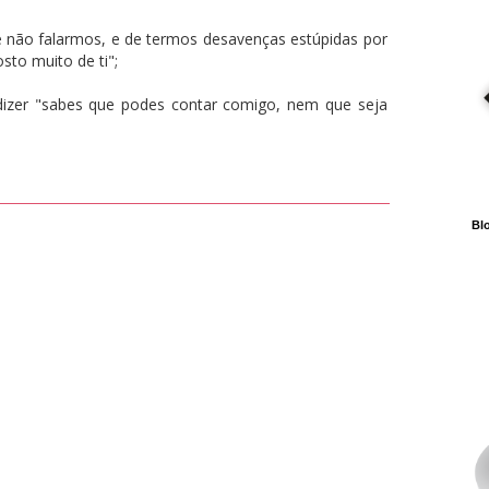
 não falarmos, e de termos desavenças estúpidas por
sto muito de ti";
er "sabes que podes contar comigo, nem que seja
Blo