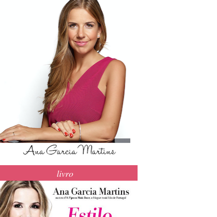
livro