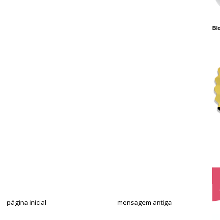
Blo
página inicial
mensagem antiga