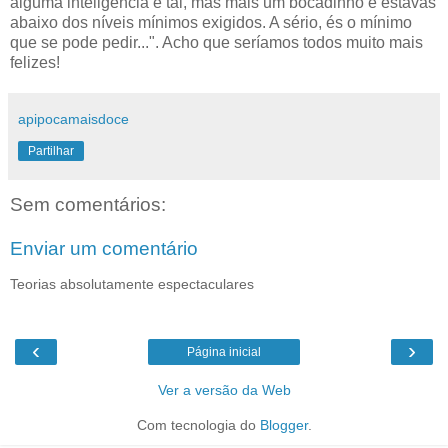
alguma inteligência e tal, mas mais um bocadinho e estavas
abaixo dos níveis mínimos exigidos. A sério, és o mínimo
que se pode pedir...". Acho que seríamos todos muito mais
felizes!
apipocamaisdoce
Partilhar
Sem comentários:
Enviar um comentário
Teorias absolutamente espectaculares
‹
›
Página inicial
Ver a versão da Web
Com tecnologia do
Blogger
.