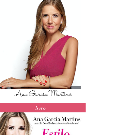
livro