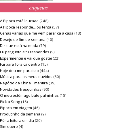
etiquetas
A Pipoca está loucaaa
(248)
A Pipoca responde... ou tenta
(57)
Cenas várias que me vêm parar cá a casa
(13)
Desejo de fim-de-semana
(40)
Diz que está na moda
(79)
Eu pergunto e tu respondes
(9)
Experimentei e vai que gostei
(22)
Fui para fora cá dentro
(15)
Hoje deu-me para isto
(444)
Música para os meus ouvidos
(60)
Negócio da China... mentira
(39)
Novidades fresquinhas
(90)
O meu estômago bate palminhas
(18)
Pick a Song
(16)
Pipoca em viagem
(46)
Produtinho da semana
(9)
Pôr a leitura em dia
(20)
Sim quero
(4)