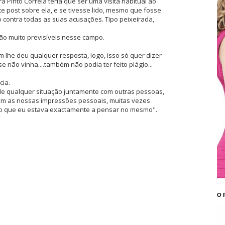
ra Pinto Correia teria que ser uma visita habitual ao
ste post sobre ela, e se tivesse lido, mesmo que fosse
o contra todas as suas acusações. Tipo peixeirada,
o muito previsíveis nesse campo.
 lhe deu qualquer resposta, logo, isso só quer dizer
se não vinha....também não podia ter feito plágio...
cia.
e qualquer situação juntamente com outras pessoas,
m as nossas impressões pessoais, muitas vezes
o que eu estava exactamente a pensar no mesmo".
O 