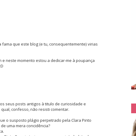
 fama que este blog (e tu, consequentemente) virias
em e neste momento estou a dedicar-me à poupança
:D
s seus posts antigos à titulo de curiosidade e
 qual, confesso, não resisti comentar.
que o susposto plágio perpetrado pela Clara Pinto
u de uma mera concidência?
a.