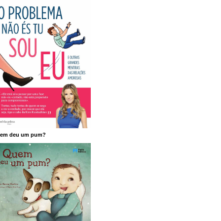
em deu um pum?