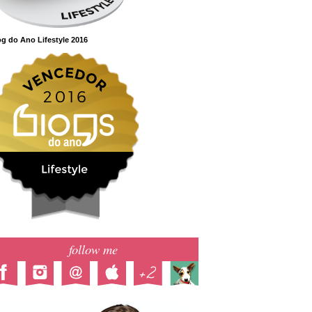
g do Ano Lifestyle 2016
follow me