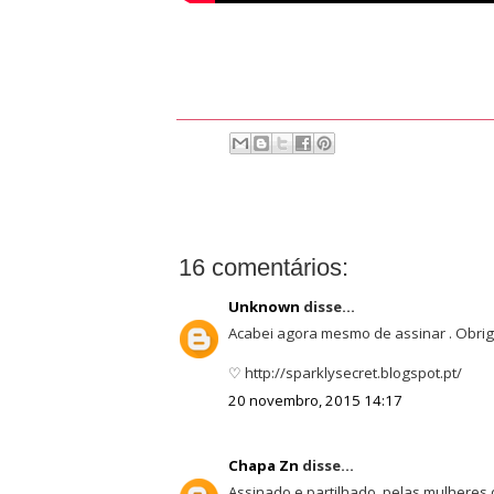
16 comentários:
Unknown
disse...
Acabei agora mesmo de assinar . Obriga
♡ http://sparklysecret.blogspot.pt/
20 novembro, 2015 14:17
Chapa Zn
disse...
Assinado e partilhado, pelas mulheres 