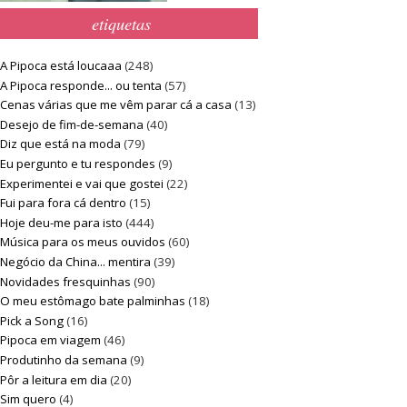
etiquetas
A Pipoca está loucaaa
(248)
A Pipoca responde... ou tenta
(57)
Cenas várias que me vêm parar cá a casa
(13)
Desejo de fim-de-semana
(40)
Diz que está na moda
(79)
Eu pergunto e tu respondes
(9)
Experimentei e vai que gostei
(22)
Fui para fora cá dentro
(15)
Hoje deu-me para isto
(444)
Música para os meus ouvidos
(60)
Negócio da China... mentira
(39)
Novidades fresquinhas
(90)
O meu estômago bate palminhas
(18)
Pick a Song
(16)
Pipoca em viagem
(46)
Produtinho da semana
(9)
Pôr a leitura em dia
(20)
Sim quero
(4)