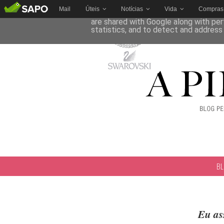
Mail
Úteis
Notícias
Vida
Compras
This site uses cookies from Google to 
are shared with Google along with per
statistics, and to detect and address
B
Eu as