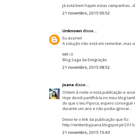
Já está.bem hajam estas campanhas...dev
21 novembro, 2015 00:52
Unknown
disse...
Eu assinei!
A solução não está em remediar, mas s
MR<3
Blog Saga da Emigração
21 novembro, 2015 08:52
Joana
disse...
Ontem à noite vi esta publicação e assi
Hoje decidi partilhá-la no meu blog ta
do que o teu Pipoca, espero conseguir 
durante um ano e não podia ignorar...
Deixo-te o link da publicação que fiz:
http://writtenbyjoana.blogspot.pt/2015
21 novembro, 2015 15:43