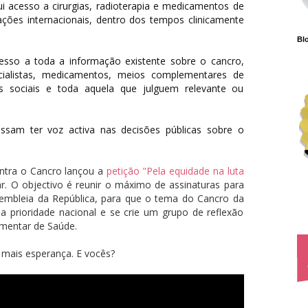
lui acesso a cirurgias, radioterapia e medicamentos de
ões internacionais, dentro dos tempos clinicamente
Blo
esso a toda a informação existente sobre o cancro,
ecialistas, medicamentos, meios complementares de
oios sociais e toda aquela que julguem relevante ou
ossam ter voz activa nas decisões públicas sobre o
ontra o Cancro lançou a
petição "Pela equidade na luta
ar. O objectivo é reunir o máximo de assinaturas para
embleia da República, para que o tema do Cancro da
 prioridade nacional e se crie um grupo de reflexão
mentar de Saúde.
 mais esperança. E vocês?