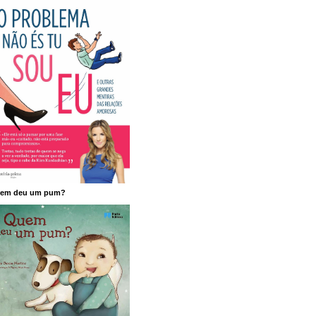
em deu um pum?