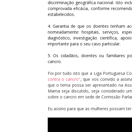
discriminação geográfica nacional. Isto inc
comprovada eficácia, conforme recomendaç
estabelecidos.
4. Garantia de que os doentes tenham ac
nomeadamente: hospitais, serviços, esp
diagnóstico, investigação científica, ap
importante para o seu caso particular.
5. Os cidadãos, doentes ou familiares p
cancro.
Foi por tudo isto que a Liga Portuguesa C
contra o cancro"
, que vos convido a assin
que o tema possa ser apresentado na Ass
Mama seja discutido, seja considerado uma
sobre o cancro em sede de Comissão Parla
Eu assino para que as mulheres possam ter