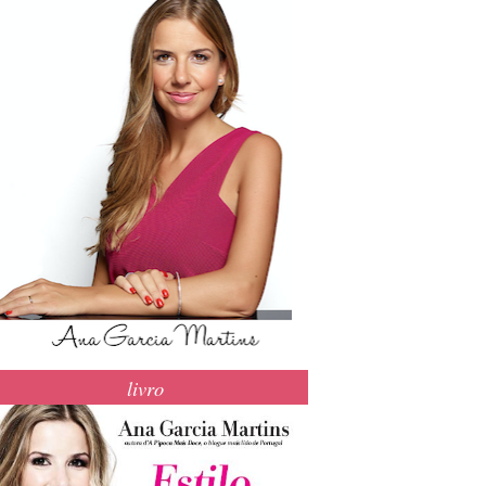
livro