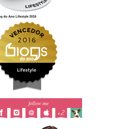
g do Ano Lifestyle 2016
follow me