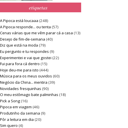
etiquetas
A Pipoca está loucaaa
(248)
A Pipoca responde... ou tenta
(57)
Cenas várias que me vêm parar cá a casa
(13)
Desejo de fim-de-semana
(40)
Diz que está na moda
(79)
Eu pergunto e tu respondes
(9)
Experimentei e vai que gostei
(22)
Fui para fora cá dentro
(15)
Hoje deu-me para isto
(444)
Música para os meus ouvidos
(60)
Negócio da China... mentira
(39)
Novidades fresquinhas
(90)
O meu estômago bate palminhas
(18)
Pick a Song
(16)
Pipoca em viagem
(46)
Produtinho da semana
(9)
Pôr a leitura em dia
(20)
Sim quero
(4)