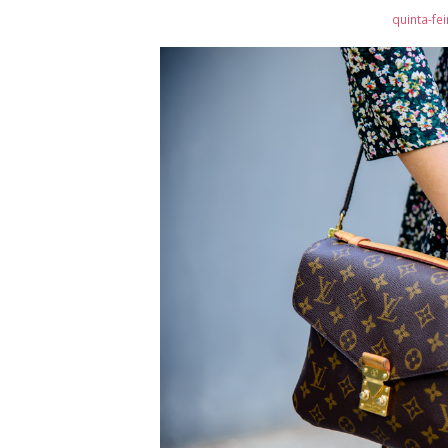
quinta-fe