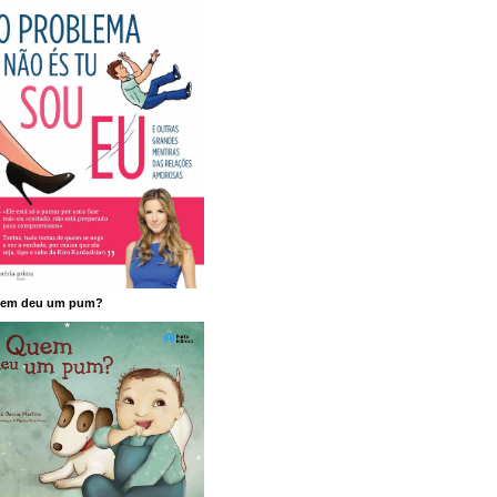
em deu um pum?