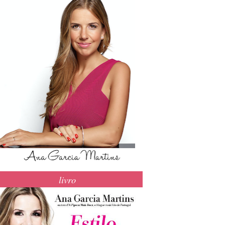
livro