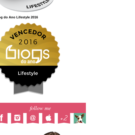
g do Ano Lifestyle 2016
follow me