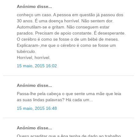
Anónimo disse...
conheço um caso. A pessoa em questão já passou dos
30 anos. É uma doença horrível. Não sentem dor.
Automutilam-se e gritam. Não conseguem estar
parados. Precisam de apoio constante. É desesperante.
O cerébro é como se fosse o de um bébé de meses.
Explicaram-,me que o cérebro é como se fosse um
tubérculo.
Horrível, horrível.
15 maio, 2015 16:02
Anónimo disse...
Passa-lhe pela cabeça o que sente uma mãe que leia
as suas lindas palavras? Há cada um...
15 maio, 2015 16:48
Anónimo disse...
Quero acreditar que a Ana tenha de dado ao trabalho