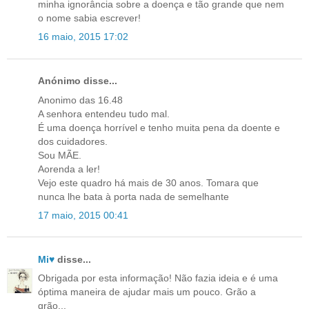
minha ignorância sobre a doença e tão grande que nem
o nome sabia escrever!
16 maio, 2015 17:02
Anónimo disse...
Anonimo das 16.48
A senhora entendeu tudo mal.
É uma doença horrível e tenho muita pena da doente e
dos cuidadores.
Sou MÃE.
Aorenda a ler!
Vejo este quadro há mais de 30 anos. Tomara que
nunca lhe bata à porta nada de semelhante
17 maio, 2015 00:41
Mi♥
disse...
Obrigada por esta informação! Não fazia ideia e é uma
óptima maneira de ajudar mais um pouco. Grão a
grão...