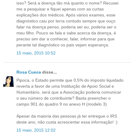
isso? Será a doença tão má quanto o nome? Recusei
me a pesquisar e fiquei apenas com as curtas
explicações dos médicos. Após vários exames, esse
diagnóstico caiu por terra contudo sempre que ouço
falar na doença penso, poderia ser eu, poderia ser o
meu filho. Pouco se fala e sabe acerca da doença, é
preciso sim dar a conhecer, falar, informar para que
perante tal diagnóstico os pais vejam esperança.
15 maio, 2015 10:52
Rosa Cueca
disse...
Pipoca, o Estado permite que 0,5% do imposto liquidado
reverta a favor de uma Instituição de Apoio Social e
Humanitário, será que a Associação poderia comunicar
o seu número de contribuinte? Basta preencher o
campo 901 do quadro 9 no anexo H (modelo 3).
Apesar da maioria das pessoas já ter entregue o IRS
deste ano, não custa acrescentar essa informação! :)
15 maio, 2015 12:02