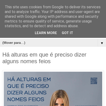
This site uses cookies from Google to deliver its services
and to analyze traffic. Your IP address and user-agent are
shared with Google along with performance and security
metrics to ensure quality of service, generate usage
statistics, and to detect and address abuse.
LEARN MORE
GOT IT
▼
Há alturas em que é preciso dizer
alguns nomes feios