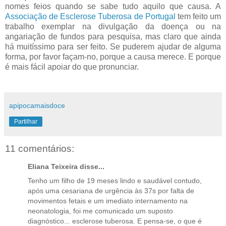
nomes feios quando se sabe tudo aquilo que causa. A
Associação de Esclerose Tuberosa de Portugal
tem feito um
trabalho exemplar na divulgação da doença ou na
angariação de fundos para pesquisa, mas claro que ainda
há muitíssimo para ser feito. Se puderem ajudar de alguma
forma, por favor façam-no, porque a causa merece. E porque
é mais fácil apoiar do que pronunciar.
apipocamaisdoce
Partilhar
11 comentários:
Eliana Teixeira disse...
Tenho um filho de 19 meses lindo e saudável contudo,
após uma cesariana de urgência às 37s por falta de
movimentos fetais e um imediato internamento na
neonatologia, foi me comunicado um suposto
diagnóstico... esclerose tuberosa. E pensa-se, o que é