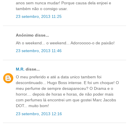
anos sem nunca mudar! Porque causa dela enjoei e
também não o consigo usar.
23 setembro, 2013 11:25
Anónimo disse...
Ah o weekend... o weekend... Adorooooo-o de paixão!
23 setembro, 2013 11:46
M.R.
disse...
O meu preferido e até a data unico tambem foi
descontinuado... Hugo Boss intense. E foi um choque! O
meu perfume de sempre desapareceu? O Drama e o
horror.... depois de horas e horas, de não poder mais
com perfumes lá encontrei um que gostei Marc Jacobs
DOT... muito bom!
23 setembro, 2013 12:16