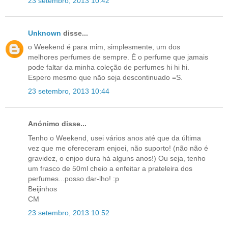
23 setembro, 2013 10:42
Unknown
disse...
o Weekend é para mim, simplesmente, um dos
melhores perfumes de sempre. É o perfume que jamais
pode faltar da minha coleção de perfumes hi hi hi.
Espero mesmo que não seja descontinuado =S.
23 setembro, 2013 10:44
Anónimo disse...
Tenho o Weekend, usei vários anos até que da última
vez que me ofereceram enjoei, não suporto! (não não é
gravidez, o enjoo dura há alguns anos!) Ou seja, tenho
um frasco de 50ml cheio a enfeitar a prateleira dos
perfumes...posso dar-lho! :p
Beijinhos
CM
23 setembro, 2013 10:52