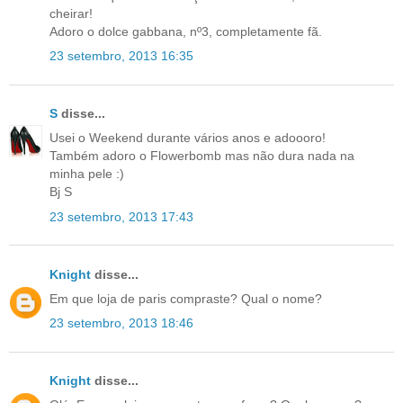
cheirar!
Adoro o dolce gabbana, nº3, completamente fã.
23 setembro, 2013 16:35
S
disse...
Usei o Weekend durante vários anos e adoooro!
Também adoro o Flowerbomb mas não dura nada na
minha pele :)
Bj S
23 setembro, 2013 17:43
Knight
disse...
Em que loja de paris compraste? Qual o nome?
23 setembro, 2013 18:46
Knight
disse...