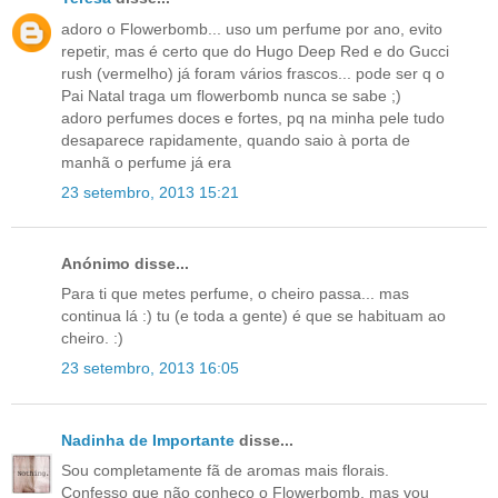
adoro o Flowerbomb... uso um perfume por ano, evito
repetir, mas é certo que do Hugo Deep Red e do Gucci
rush (vermelho) já foram vários frascos... pode ser q o
Pai Natal traga um flowerbomb nunca se sabe ;)
adoro perfumes doces e fortes, pq na minha pele tudo
desaparece rapidamente, quando saio à porta de
manhã o perfume já era
23 setembro, 2013 15:21
Anónimo disse...
Para ti que metes perfume, o cheiro passa... mas
continua lá :) tu (e toda a gente) é que se habituam ao
cheiro. :)
23 setembro, 2013 16:05
Nadinha de Importante
disse...
Sou completamente fã de aromas mais florais.
Confesso que não conheço o Flowerbomb, mas vou