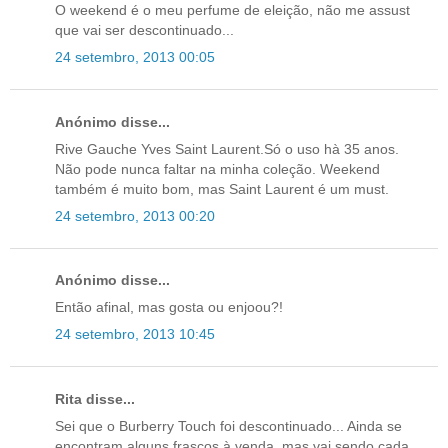
O weekend é o meu perfume de eleição, não me assust
que vai ser descontinuado...
24 setembro, 2013 00:05
Anónimo disse...
Rive Gauche Yves Saint Laurent.Só o uso hà 35 anos.
Não pode nunca faltar na minha coleção. Weekend
também é muito bom, mas Saint Laurent é um must.
24 setembro, 2013 00:20
Anónimo disse...
Então afinal, mas gosta ou enjoou?!
24 setembro, 2013 10:45
Rita disse...
Sei que o Burberry Touch foi descontinuado... Ainda se
encontram alguns frascos à venda, mas vai sendo cada