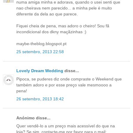
numa amiga minha e adorava, quando o usei senti que
nao cheirava nem parecido... a minha pele é muito
diferente da dela ao que parece.
Fiquei cheia de pena, mas adoro o cheiro! Sou fã
incondicional dos dkny maçãzinhas :)
maybe-theblog.blogspot.pt
25 setembro, 2013 22:58
Lovely Dream Wedding
disse...
Pipoca, se puderes diz onde compraste o Weekend que
também adoro e por esse preço vale mesmoooo a
pena!
26 setembro, 2013 18:42
Anónimo disse...
Quer vendê-lo a um preço mais acessível do que na
loja? Se sim, contacte-me por favor para o mail: