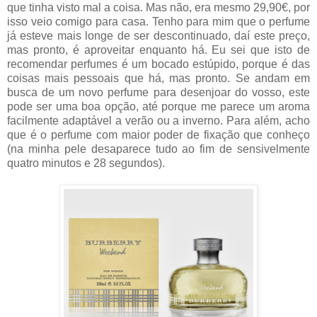
que tinha visto mal a coisa. Mas não, era mesmo 29,90€, por
isso veio comigo para casa. Tenho para mim que o perfume
já esteve mais longe de ser descontinuado, daí este preço,
mas pronto, é aproveitar enquanto há. Eu sei que isto de
recomendar perfumes é um bocado estúpido, porque é das
coisas mais pessoais que há, mas pronto. Se andam em
busca de um novo perfume para desenjoar do vosso, este
pode ser uma boa opção, até porque me parece um aroma
facilmente adaptável a verão ou a inverno. Para além, acho
que é o perfume com maior poder de fixação que conheço
(na minha pele desaparece tudo ao fim de sensivelmente
quatro minutos e 28 segundos).