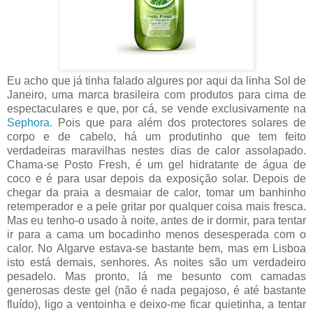
Eu acho que já tinha falado algures por aqui da linha Sol de
Janeiro, uma marca brasileira com produtos para cima de
espectaculares e que, por cá, se vende exclusivamente na
Sephora
. Pois que para além dos protectores solares de
corpo e de cabelo, há um produtinho que tem feito
verdadeiras maravilhas nestes dias de calor assolapado.
Chama-se Posto Fresh, é um gel hidratante de água de
coco e é para usar depois da exposição solar. Depois de
chegar da praia a desmaiar de calor, tomar um banhinho
retemperador e a pele gritar por qualquer coisa mais fresca.
Mas eu tenho-o usado à noite, antes de ir dormir, para tentar
ir para a cama um bocadinho menos desesperada com o
calor. No Algarve estava-se bastante bem, mas em Lisboa
isto está demais, senhores. As noites são um verdadeiro
pesadelo. Mas pronto, lá me besunto com camadas
generosas deste gel (não é nada pegajoso, é até bastante
fluído), ligo a ventoinha e deixo-me ficar quietinha, a tentar