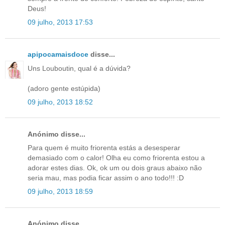
Deus!
09 julho, 2013 17:53
apipocamaisdoce
disse...
Uns Louboutin, qual é a dúvida?
(adoro gente estúpida)
09 julho, 2013 18:52
Anónimo disse...
Para quem é muito friorenta estás a desesperar
demasiado com o calor! Olha eu como friorenta estou a
adorar estes dias. Ok, ok um ou dois graus abaixo não
seria mau, mas podia ficar assim o ano todo!!! :D
09 julho, 2013 18:59
Anónimo disse...