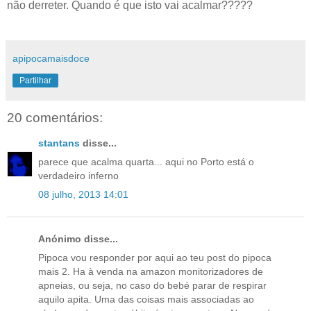
não derreter. Quando é que isto vai acalmar?????
apipocamaisdoce
Partilhar
20 comentários:
stantans
disse...
parece que acalma quarta... aqui no Porto está o
verdadeiro inferno
08 julho, 2013 14:01
Anónimo disse...
Pipoca vou responder por aqui ao teu post do pipoca
mais 2. Ha à venda na amazon monitorizadores de
apneias, ou seja, no caso do bebé parar de respirar
aquilo apita. Uma das coisas mais associadas ao