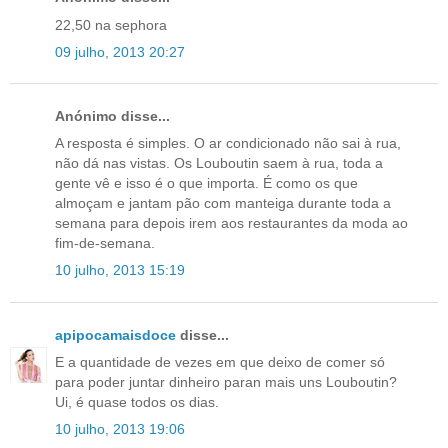
22,50 na sephora
09 julho, 2013 20:27
Anónimo disse...
A resposta é simples. O ar condicionado não sai à rua,
não dá nas vistas. Os Louboutin saem à rua, toda a
gente vê e isso é o que importa. É como os que
almoçam e jantam pão com manteiga durante toda a
semana para depois irem aos restaurantes da moda ao
fim-de-semana.
10 julho, 2013 15:19
apipocamaisdoce
disse...
E a quantidade de vezes em que deixo de comer só
para poder juntar dinheiro paran mais uns Louboutin?
Ui, é quase todos os dias.
10 julho, 2013 19:06