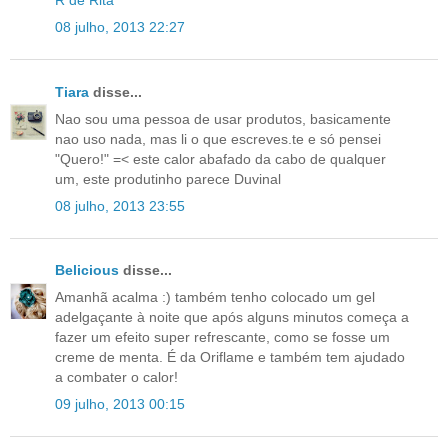
R de Rita
08 julho, 2013 22:27
Tiara
disse...
Nao sou uma pessoa de usar produtos, basicamente
nao uso nada, mas li o que escreves.te e só pensei
"Quero!" =< este calor abafado da cabo de qualquer
um, este produtinho parece Duvinal
08 julho, 2013 23:55
Belicious
disse...
Amanhã acalma :) também tenho colocado um gel
adelgaçante à noite que após alguns minutos começa a
fazer um efeito super refrescante, como se fosse um
creme de menta. É da Oriflame e também tem ajudado
a combater o calor!
09 julho, 2013 00:15