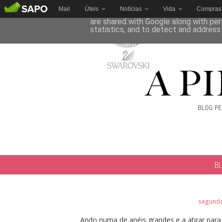
Mail
Úteis
Notícias
Vida
Compras
This site uses cookies from Google to 
are shared with Google along with per
statistics, and to detect and address
B
segunda-
Ando numa de anéis grandes e a atirar para