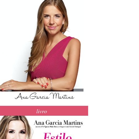
livro