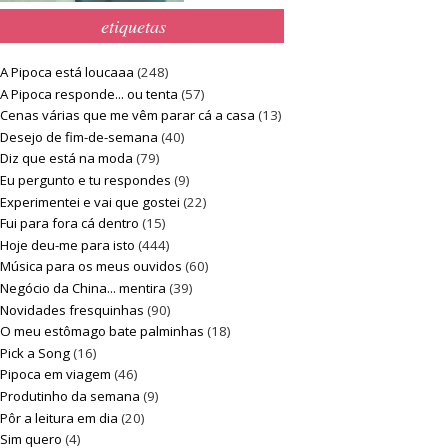
etiquetas
A Pipoca está loucaaa
(248)
A Pipoca responde... ou tenta
(57)
Cenas várias que me vêm parar cá a casa
(13)
Desejo de fim-de-semana
(40)
Diz que está na moda
(79)
Eu pergunto e tu respondes
(9)
Experimentei e vai que gostei
(22)
Fui para fora cá dentro
(15)
Hoje deu-me para isto
(444)
Música para os meus ouvidos
(60)
Negócio da China... mentira
(39)
Novidades fresquinhas
(90)
O meu estômago bate palminhas
(18)
Pick a Song
(16)
Pipoca em viagem
(46)
Produtinho da semana
(9)
Pôr a leitura em dia
(20)
Sim quero
(4)