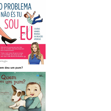
em deu um pum?