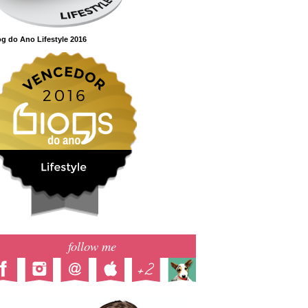
g do Ano Lifestyle 2016
follow me