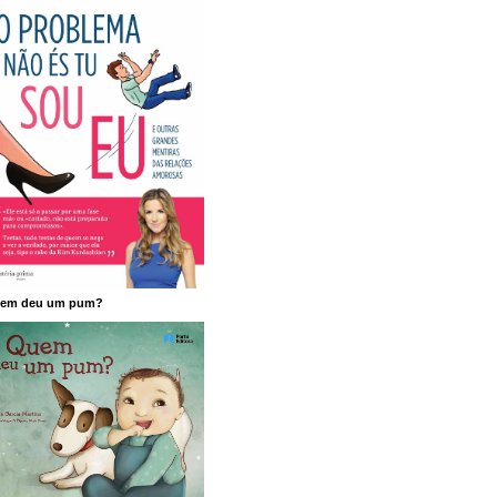
em deu um pum?