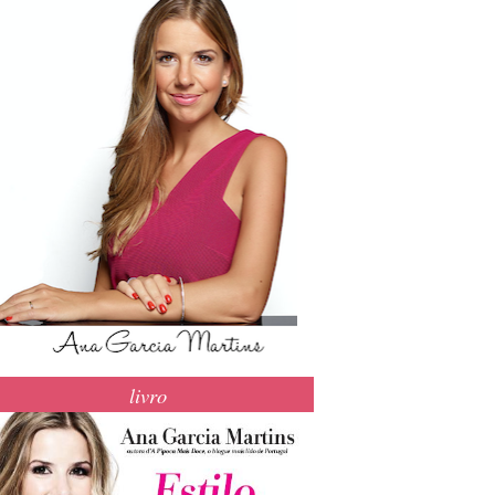
livro