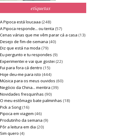
etiquetas
A Pipoca está loucaaa
(248)
A Pipoca responde... ou tenta
(57)
Cenas várias que me vêm parar cá a casa
(13)
Desejo de fim-de-semana
(40)
Diz que está na moda
(79)
Eu pergunto e tu respondes
(9)
Experimentei e vai que gostei
(22)
Fui para fora cá dentro
(15)
Hoje deu-me para isto
(444)
Música para os meus ouvidos
(60)
Negócio da China... mentira
(39)
Novidades fresquinhas
(90)
O meu estômago bate palminhas
(18)
Pick a Song
(16)
Pipoca em viagem
(46)
Produtinho da semana
(9)
Pôr a leitura em dia
(20)
Sim quero
(4)