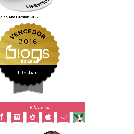
g do Ano Lifestyle 2016
follow me