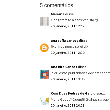
5 comentários:
Mariana
disse...
Obrigaram-te a escrever isto? ;)
20 janeiro, 2011 12:12
ana sofia santos
disse...
fixe, mas nunca serei clix :)
20 janeiro, 2011 12:20
Ana Rita Santos
disse...
lolol...estas publicidades deviam ser pro
20 janeiro, 2011 13:35
Com Duas Pedras de Gelo
disse...
Maria Gudes? Quem?!! Gralhas na pub 
20 janeiro, 2011 20:23