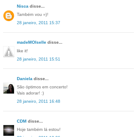
Nisca
disse...
Também vou =)!
28 janeiro, 2011 15:37
madeMOIselle
disse...
like it!
28 janeiro, 2011 15:51
Daniela
disse...
São óptimos em concerto!
Vais adorar! :)
28 janeiro, 2011 16:48
CDM
disse...
Hoje também lá estou!