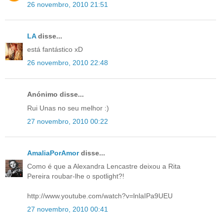
26 novembro, 2010 21:51
LA
disse...
está fantástico xD
26 novembro, 2010 22:48
Anónimo disse...
Rui Unas no seu melhor :)
27 novembro, 2010 00:22
AmaliaPorAmor
disse...
Como é que a Alexandra Lencastre deixou a Rita
Pereira roubar-lhe o spotlight?!
http://www.youtube.com/watch?v=lnlaIPa9UEU
27 novembro, 2010 00:41