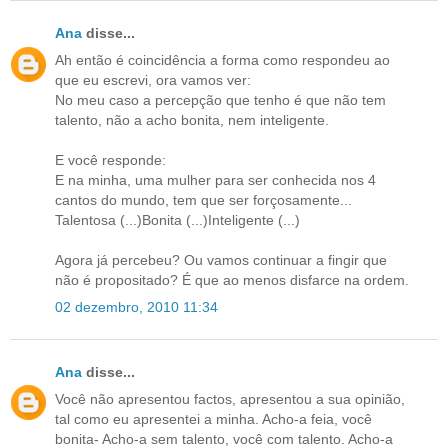
Ana
disse...
Ah então é coincidência a forma como respondeu ao
que eu escrevi, ora vamos ver:
No meu caso a percepção que tenho é que não tem
talento, não a acho bonita, nem inteligente.
E você responde:
E na minha, uma mulher para ser conhecida nos 4
cantos do mundo, tem que ser forçosamente...
Talentosa (...)Bonita (...)Inteligente (...)
Agora já percebeu? Ou vamos continuar a fingir que
não é propositado? É que ao menos disfarce na ordem.
02 dezembro, 2010 11:34
Ana
disse...
Você não apresentou factos, apresentou a sua opinião,
tal como eu apresentei a minha. Acho-a feia, você
bonita- Acho-a sem talento, você com talento. Acho-a