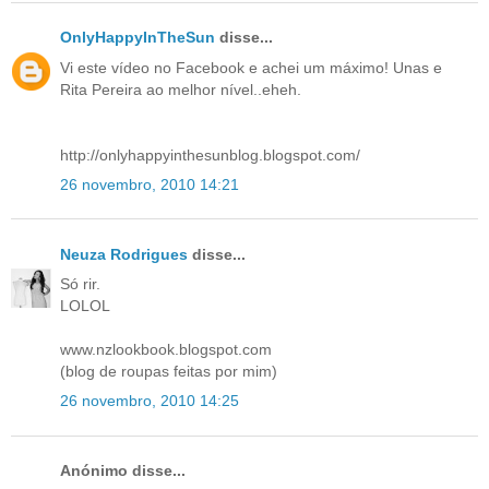
OnlyHappyInTheSun
disse...
Vi este vídeo no Facebook e achei um máximo! Unas e
Rita Pereira ao melhor nível..eheh.
http://onlyhappyinthesunblog.blogspot.com/
26 novembro, 2010 14:21
Neuza Rodrigues
disse...
Só rir.
LOLOL
www.nzlookbook.blogspot.com
(blog de roupas feitas por mim)
26 novembro, 2010 14:25
Anónimo disse...