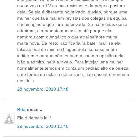
que a vejo na TV ou nas revistas, e da própria postura
dela. Se ela é diferente no privado, duvido, porque uma
mulher que fala mal em revistas dos colegas da equipa
não imagino o que fará no privado. Se há miúdas que a
admiram, certamente que assim até porque ela
namorou com o Angélico o que atrai sempre muita
malta nova. De resto não ficaria "a bater mal" se ela
falasse mal de mim no blogue dela, seria somente
indiferente porque não tenho em conta a opinião dela.
Não a admiro, nem a invejo. Para invejar uma mulher
normalmente temos em conta um padrão alto de beleza
e de forma de estar e neste caso, nao encontro nenhum
dos dois.
28 novembro, 2010 17:48
Rita
disse...
Ele é demais lol *
29 novembro, 2010 12:40