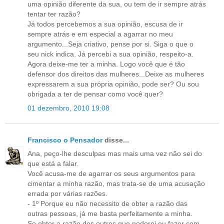
uma opinião diferente da sua, ou tem de ir sempre atrás
tentar ter razão?
Já todos percebemos a sua opinião, escusa de ir
sempre atrás e em especial a agarrar no meu
argumento...Seja criativo, pense por si. Siga o que o
seu nick indica. Já percebi a sua opinião, respeito-a.
Agora deixe-me ter a minha. Logo você que é tão
defensor dos direitos das mulheres...Deixe as mulheres
expressarem a sua própria opinião, pode ser? Ou sou
obrigada a ter de pensar como você quer?
01 dezembro, 2010 19:08
Francisco o Pensador
disse...
Ana, peço-lhe desculpas mas mais uma vez não sei do
que está a falar.
Você acusa-me de agarrar os seus argumentos para
cimentar a minha razão, mas trata-se de uma acusação
errada por várias razões.
- 1º Porque eu não necessito de obter a razão das
outras pessoas, já me basta perfeitamente a minha.
Se obter a razão dos outros que poderei eu fazer com