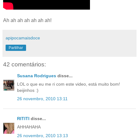
Ah ah ah ah ah ah ah!
apipocamaisdoce
Partilhar
42 comentários:
Susana Rodrigues
disse...
LOL o que eu me ri com este video, está muito bom!
beijinhos :)
26 novembro, 2010 13:11
RITITI
disse...
AHHAHAHA
26 novembro, 2010 13:13