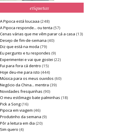
etiquetas
A Pipoca está loucaaa
(248)
A Pipoca responde... ou tenta
(57)
Cenas várias que me vêm parar cá a casa
(13)
Desejo de fim-de-semana
(40)
Diz que está na moda
(79)
Eu pergunto e tu respondes
(9)
Experimentei e vai que gostei
(22)
Fui para fora cá dentro
(15)
Hoje deu-me para isto
(444)
Música para os meus ouvidos
(60)
Negócio da China... mentira
(39)
Novidades fresquinhas
(90)
O meu estômago bate palminhas
(18)
Pick a Song
(16)
Pipoca em viagem
(46)
Produtinho da semana
(9)
Pôr a leitura em dia
(20)
Sim quero
(4)