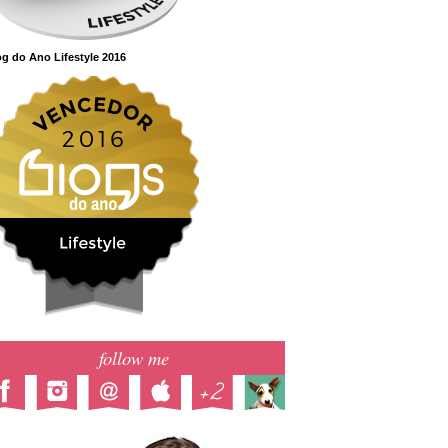
g do Ano Lifestyle 2016
follow me