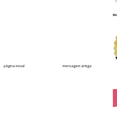
Blo
página inicial
mensagem antiga