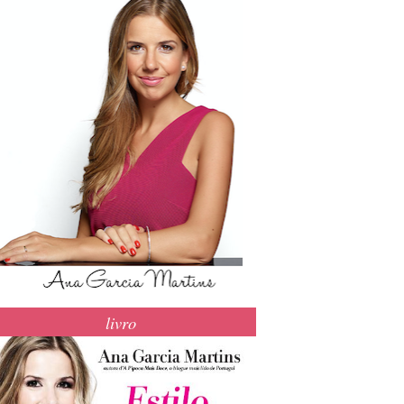
livro