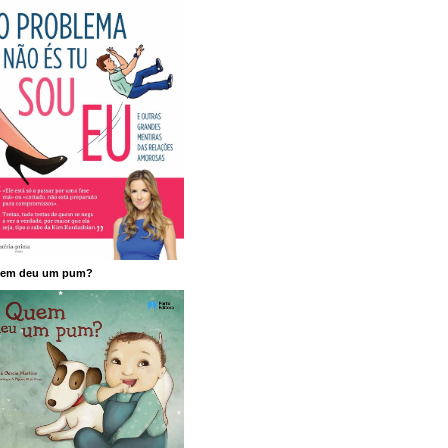
em deu um pum?